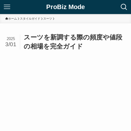
ProBiz Mode
ホーム
スタイルガイド
スーツ
スーツを新調する際の頻度や値段
2025
3/01
の相場を完全ガイド