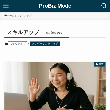
ProBiz Mode
ホーム
スキルアップ
スキルアップ
– category –
スキルアップ
プログラミング
英語
英語