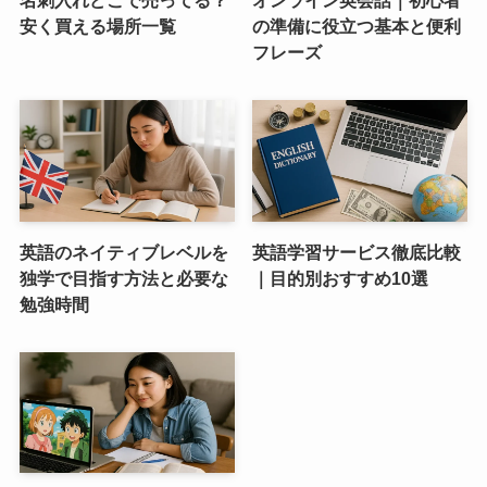
名刺入れどこで売ってる？
オンライン英会話｜初心者
安く買える場所一覧
の準備に役立つ基本と便利
フレーズ
英語のネイティブレベルを
英語学習サービス徹底比較
独学で目指す方法と必要な
｜目的別おすすめ10選
勉強時間