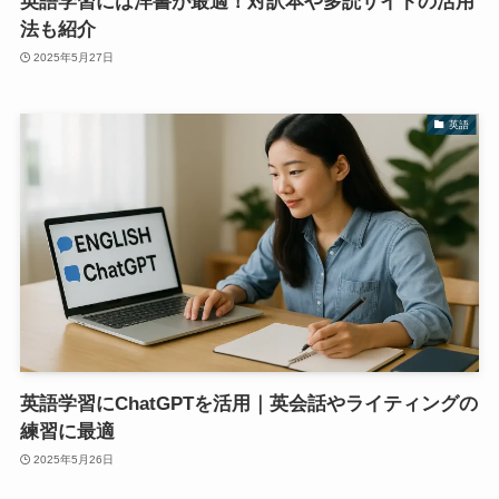
英語学習には洋書が最適！対訳本や多読サイトの活用
法も紹介
2025年5月27日
英語
英語学習にChatGPTを活用｜英会話やライティングの
練習に最適
2025年5月26日