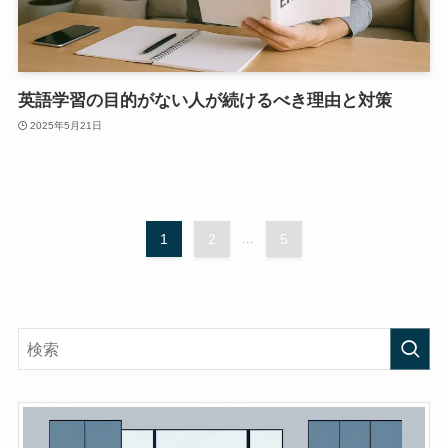
英語学習の目的がない人が続けるべき理由と対策
2025年5月21日
1
2
...
5