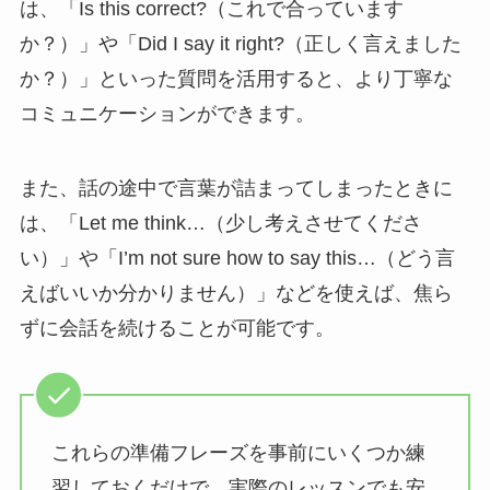
は、「Is this correct?（これで合っています
か？）」や「Did I say it right?（正しく言えました
か？）」といった質問を活用すると、より丁寧な
コミュニケーションができます。
また、話の途中で言葉が詰まってしまったときに
は、「Let me think…（少し考えさせてくださ
い）」や「I’m not sure how to say this…（どう言
えばいいか分かりません）」などを使えば、焦ら
ずに会話を続けることが可能です。
これらの準備フレーズを事前にいくつか練
習しておくだけで、実際のレッスンでも安