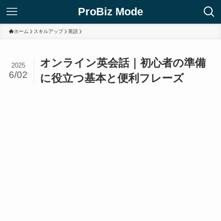
ProBiz Mode
ホーム
スキルアップ
英語
オンライン英会話｜初心者の準備
2025
6/02
に役立つ基本と便利フレーズ