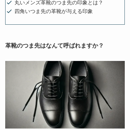
丸いメンズ革靴のつま先の印象とは？
四角いつま先の革靴が与える印象
革靴のつま先はなんて呼ばれますか？