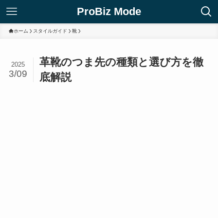
ProBiz Mode
ホーム
スタイルガイド
靴
革靴のつま先の種類と選び方を徹
2025
3/09
底解説