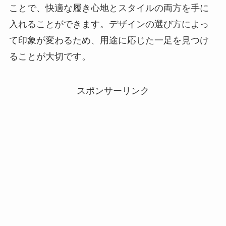
ことで、快適な履き心地とスタイルの両方を手に
入れることができます。デザインの選び方によっ
て印象が変わるため、用途に応じた一足を見つけ
ることが大切です。
スポンサーリンク