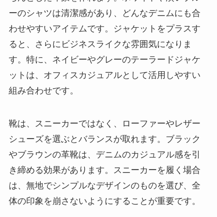
ーのシャツは清潔感があり、どんなデニムにも合
わせやすいアイテムです。ジャケットをプラスす
ると、さらにビジネスライクな雰囲気になりま
す。特に、ネイビーやグレーのテーラードジャケ
ットは、オフィスカジュアルとして活用しやすい
組み合わせです。
靴は、スニーカーではなく、ローファーやレザー
シューズを選ぶとバランスが取れます。ブラック
やブラウンの革靴は、デニムのカジュアル感を引
き締める効果があります。スニーカーを履く場合
は、無地でシンプルなデザインのものを選び、全
体の印象を崩さないようにすることが重要です。