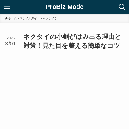
ProBiz Mode
ホーム
スタイルガイド
ネクタイ
ネクタイの小剣がはみ出る理由と
2025
3/01
対策！見た目を整える簡単なコツ