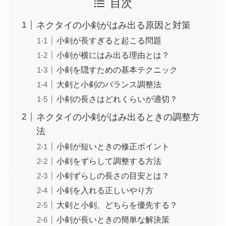
目次
ネクタイの小剣がはみ出る原因と対策
小剣が長すぎると起こる問題
小剣が横にはみ出る理由とは？
小剣を隠すための基本テクニック
大剣と小剣のバランス調整法
小剣の長さはどれくらいが適切？
ネクタイの小剣がはみ出るときの調整方
法
小剣が短いときの修正ポイント
小剣をずらして調整する方法
小剣ずらしの長さの目安とは？
小剣を入れる正しいやり方
大剣と小剣、どちらを優先する？
小剣が長いときの簡単な解決策