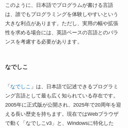
このように、日本語でプログラムが書ける言語
は、誰でもプログラミングを体験しやすいという
大きな利点があります。ただし、実用の幅や拡張
性を求める場合には、英語ベースの言語とのバラ
ンスを考慮する必要があります。
なでしこ
「
なでしこ
」は、日本語で記述できるプログラミ
ング言語として最も広く知られている存在です。
2005年に正式版が公開され、2025年で20周年を迎
える長い歴史を持ちます。現在ではWebブラウザ
で動く「なでしこv3」と、Windowsに特化した